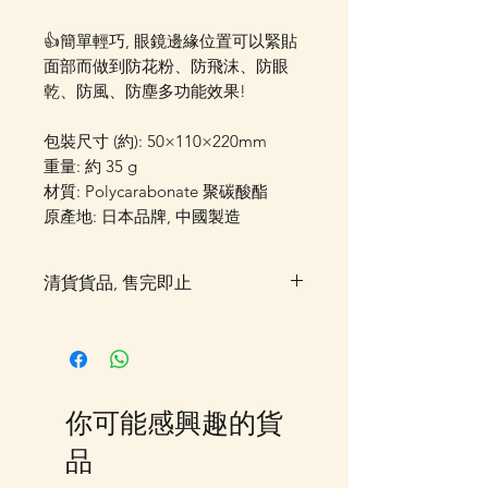
👍簡單輕巧, 眼鏡邊緣位置可以緊貼
面部而做到防花粉、防飛沫、防眼
乾、防風、防塵多功能效果!
包裝尺寸 (約): 50×110×220mm
重量: 約 35 g
材質: Polycarabonate 聚碳酸酯
原產地: 日本品牌, 中國製造
清貨貨品, 售完即止
你可能感興趣的貨
品