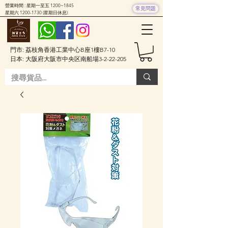
營業時間 : 星期一至五 1200~1845
常見問題
星期六
1200-1730
(星期日休息)
門市: 荔枝角香港工業中心B座1樓B7-10
日本: 大阪府大阪市中央区南船場3-2-22-205