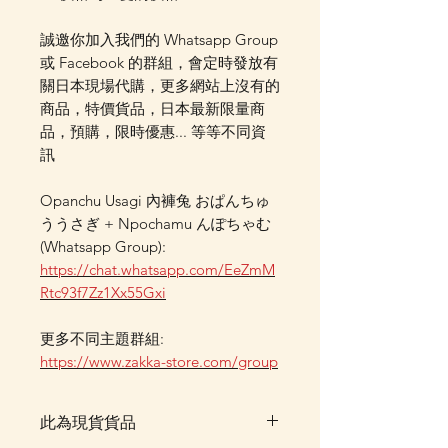
誠邀你加入我們的 Whatsapp Group
或 Facebook 的群組，會定時發放有
關日本現場代購，更多網站上沒有的
商品，特價貨品，日本最新限量商
品，預購，限時優惠... 等等不同資
訊
Opanchu Usagi 內褲兔 おぱんちゅ
ううさぎ + Npochamu んぽちゃむ
(Whatsapp Group):
https://chat.whatsapp.com/EeZmM
Rtc93f7Zz1Xx55Gxi
更多不同主題群組:
https://www.zakka-store.com/group
此為現貨貨品