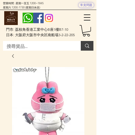
營業時間 : 星期一至五 1200~1845
常見問題
星期六
1200-1730
(星期日休息)
門市: 荔枝角香港工業中心B座1樓B7-10
日本: 大阪府大阪市中央区南船場3-2-22-205