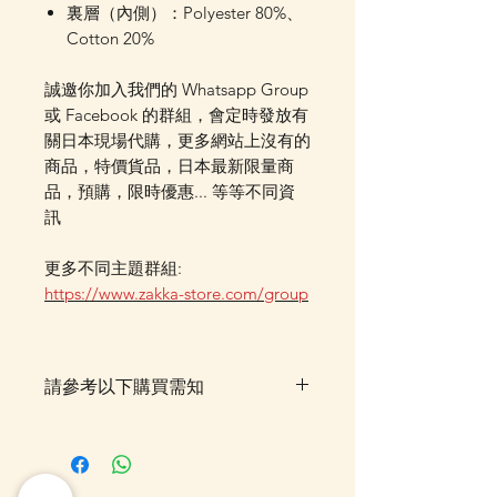
裏層（內側）：Polyester 80%、
Cotton 20%
誠邀你加入我們的 Whatsapp Group
或 Facebook 的群組，會定時發放有
關日本現場代購，更多網站上沒有的
商品，特價貨品，日本最新限量商
品，預購，限時優惠... 等等不同資
訊
更多不同主題群組:
https://www.zakka-store.com/group
請參考以下購買需知
預計2026 年 3月上旬左右到貨，落
單時需全數付款及不可取消。落單
後我們會有E-mail及Whatsapp 確