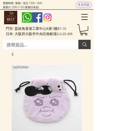
營業時間 : 星期一至五 1200~1845
常見問題
星期六
1200-1730
(星期日休息)
門市: 荔枝角香港工業中心B座1樓B7-10
日本: 大阪府大阪市中央区南船場3-2-22-205