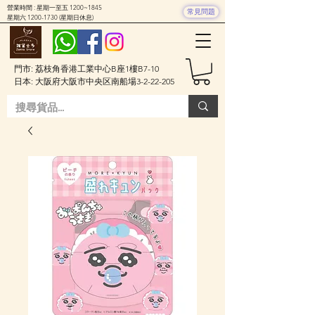
營業時間 : 星期一至五 1200~1845
常見問題
星期六
1200-1730
(星期日休息)
門市: 荔枝角香港工業中心B座1樓B7-10
日本: 大阪府大阪市中央区南船場3-2-22-205