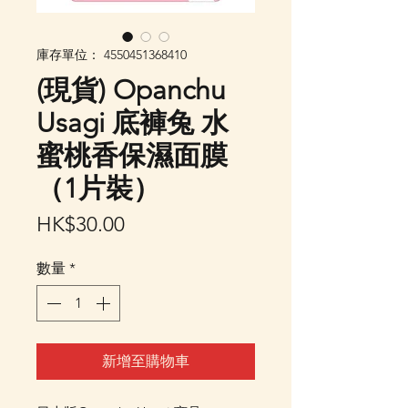
庫存單位： 4550451368410
(現貨) Opanchu
Usagi 底褲兔 水
蜜桃香保濕面膜
（1片裝）
價
HK$30.00
格
數量
*
新增至購物車