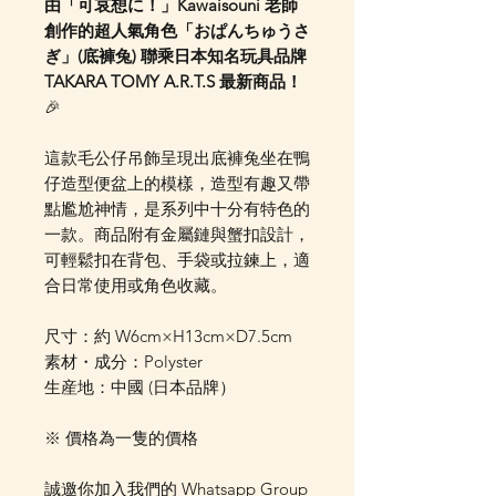
由「可哀想に！」Kawaisouni 老師
創作的超人氣角色「おぱんちゅうさ
ぎ」(底褲兔) 聯乘日本知名玩具品牌
TAKARA TOMY A.R.T.S 最新商品！
🎉
這款毛公仔吊飾呈現出底褲兔坐在鴨
仔造型便盆上的模樣，造型有趣又帶
點尷尬神情，是系列中十分有特色的
一款。商品附有金屬鏈與蟹扣設計，
可輕鬆扣在背包、手袋或拉鍊上，適
合日常使用或角色收藏。
尺寸：約 W6cm×H13cm×D7.5cm
素材・成分：Polyster
生産地：中國 (日本品牌）
※ 價格為一隻的價格
誠邀你加入我們的 Whatsapp Group