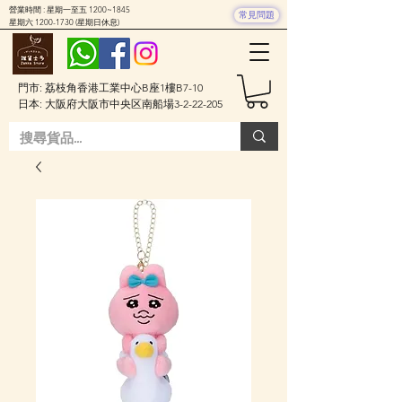
營業時間 : 星期一至五 1200~1845
常見問題
星期六
1200-1730
(星期日休息)
門市: 荔枝角香港工業中心B座1樓B7-10
日本: 大阪府大阪市中央区南船場3-2-22-205