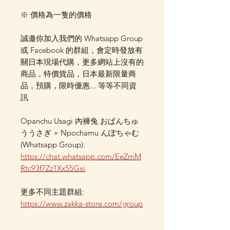
※ 價格為一隻的價格
誠邀你加入我們的 Whatsapp Group
或 Facebook 的群組，會定時發放有
關日本現場代購，更多網站上沒有的
商品，特價貨品，日本最新限量商
品，預購，限時優惠... 等等不同資
訊
Opanchu Usagi 內褲兔 おぱんちゅ
ううさぎ + Npochamu んぽちゃむ
(Whatsapp Group):
https://chat.whatsapp.com/EeZmM
Rtc93f7Zz1Xx55Gxi
更多不同主題群組:
https://www.zakka-store.com/group