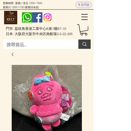
營業時間 : 星期一至五 1200~1845
常見問題
星期六
1200-1730
(星期日休息)
門市: 荔枝角香港工業中心B座1樓B7-10
日本: 大阪府大阪市中央区南船場3-2-22-205