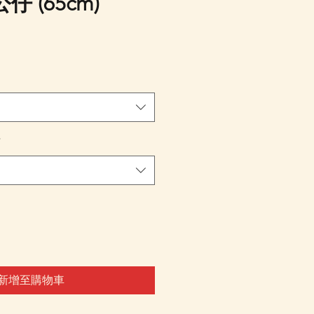
 (65cm)
*
新增至購物車