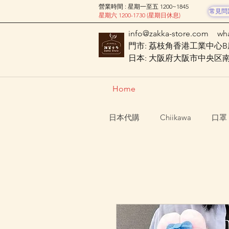
營業時間 : 星期一至五 1200~1845
常見問
星期六 1200-1730 (星期日休息)
info@zakka-store.com
wh
門市: 荔枝角香港工業中心B座
日本: 大阪府大阪市中央区南船場
Home
日本代購
Chiikawa
口罩