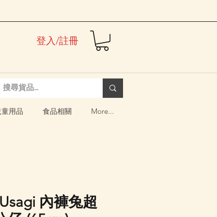
登入/註冊
兒童用品
食品相關
More...
 Usagi 內褲兔超