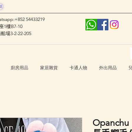
題
atsapp:+852 54433219
1樓B7-10
3-2-22-205
廚房用品
家居雜貨
卡通人物
外出用品
Opanchu