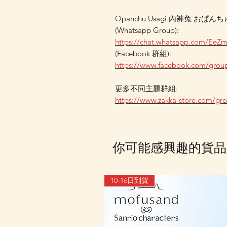
Opanchu Usagi 內褲兔 おぱん
(Whatsapp Group):
https://chat.whatsapp.com/EeZ
(Facebook 群組):
https://www.facebook.com/grou
更多不同主題群組:
https://www.zakka-store.com/gr
你可能感興趣的貨品
10-16日到貨