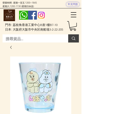
營業時間 : 星期一至五 1200~1845
常見問題
星期六
1200-1730
(星期日休息)
門市: 荔枝角香港工業中心B座1樓B7-10
日本: 大阪府大阪市中央区南船場3-2-22-205