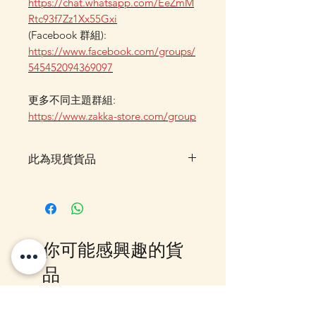
https://chat.whatsapp.com/EeZmM
Rtc93f7Zz1Xx55Gxi
(Facebook 群組):
https://www.facebook.com/groups/
545452094369097
更多不同主題群組:
https://www.zakka-store.com/group
此為現貨貨品
客戶可以直接放入購物車及Check
Out 購買, 如系統顯示為"無庫
存"或 未能放入購物車時, 可以
Facebook PM 或 Whatsapp 我們
你可能感興趣的貨
訂貨, 詳情請Facebook PM 或
Whatsapp 聯絡我們
品