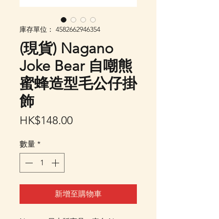
庫存單位： 4582662946354
(現貨) Nagano
Joke Bear 自嘲熊
蜜蜂造型毛公仔掛
飾
價
HK$148.00
格
數量
*
新增至購物車