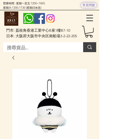
營業時間 : 星期一至五 1200~1845
常見問題
星期六
1200-1730
(星期日休息)
門市: 荔枝角香港工業中心B座1樓B7-10
日本: 大阪府大阪市中央区南船場3-2-22-205