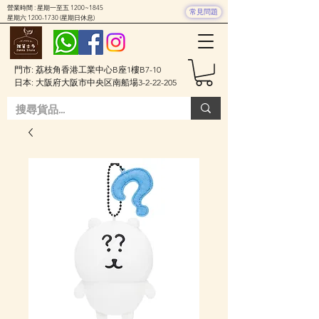
營業時間 : 星期一至五 1200~1845
常見問題
星期六
1200-1730
(星期日休息)
門市: 荔枝角香港工業中心B座1樓B7-10
日本: 大阪府大阪市中央区南船場3-2-22-205