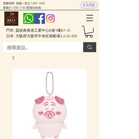
營業時間 : 星期一至五 1200~1845
常見問題
星期六
1200-1730
(星期日休息)
門市: 荔枝角香港工業中心B座1樓B7-10
日本: 大阪府大阪市中央区南船場3-2-22-205