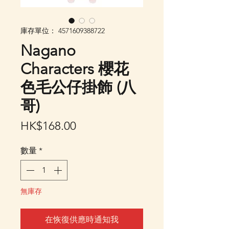
庫存單位： 4571609388722
Nagano
Characters 櫻花
色毛公仔掛飾 (八
哥)
價
HK$168.00
格
數量
*
無庫存
在恢復供應時通知我