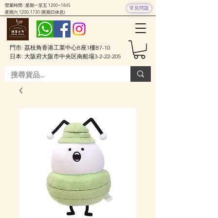
營業時間 : 星期一至五 1200~1845
常見問題
星期六
1200-1730
(星期日休息)
門市: 荔枝角香港工業中心B座1樓B7-10
日本: 大阪府大阪市中央区南船場3-2-22-205