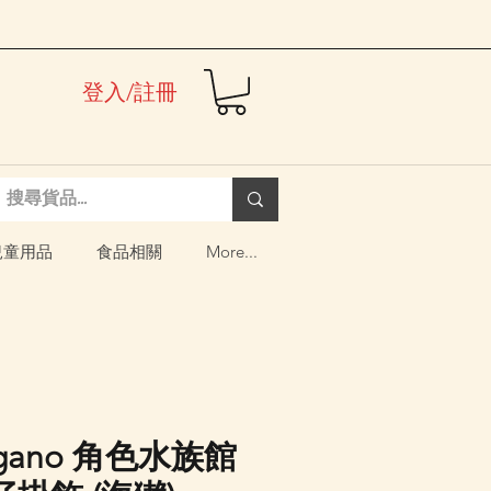
登入/註冊
兒童用品
食品相關
More...
agano 角色水族館