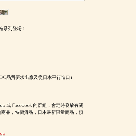
水族館系列登場！
本QC品質要求出廠及從日本平行進口）
oup 或 Facebook 的群組，會定時發放有關
的商品，特價貨品，日本最新限量商品，預
oup