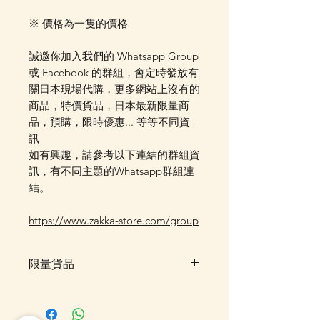
※ 價格為一隻的價格
誠邀你加入我們的 Whatsapp Group
或 Facebook 的群組，會定時發放有
關日本現場代購，更多網站上沒有的
商品，特價貨品，日本最新限量商
品，預購，限時優惠... 等等不同資
訊
如有興趣，請參考以下連結的群組資
訊，有不同主題的Whatsapp群組連
結。
https://www.zakka-store.com/group
限量貨品
限量貨品，如售罄時不設訂貨，客
戶可先登記"在恢復供應時通知