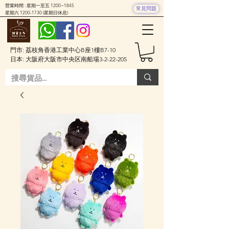
營業時間 : 星期一至五 1200~1845
常見問題
星期六
1200-1730
(星期日休息)
門市: 荔枝角香港工業中心B座1樓B7-10
日本: 大阪府大阪市中央区南船場3-2-22-205