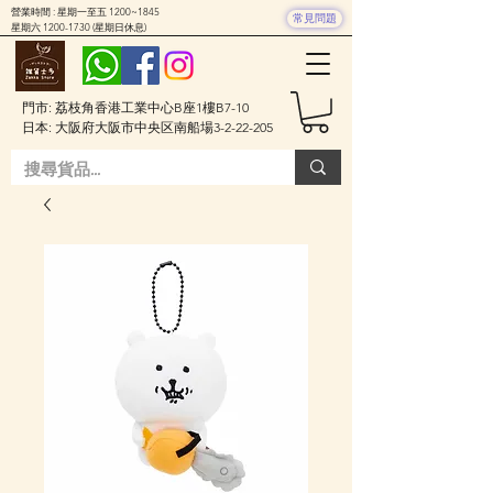
營業時間 : 星期一至五 1200~1845
常見問題
星期六
1200-1730
(星期日休息)
門市: 荔枝角香港工業中心B座1樓B7-10
日本: 大阪府大阪市中央区南船場3-2-22-205