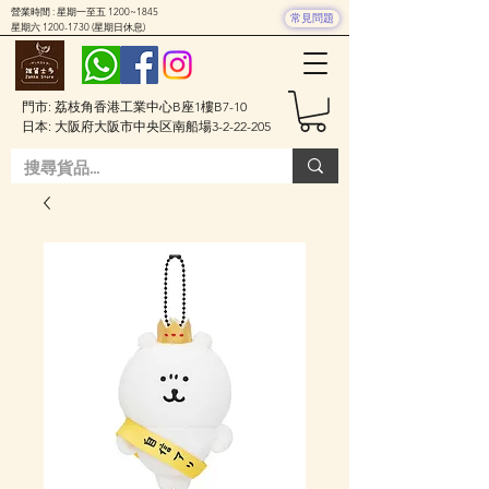
營業時間 : 星期一至五 1200~1845
常見問題
星期六
1200-1730
(星期日休息)
門市: 荔枝角香港工業中心B座1樓B7-10
日本: 大阪府大阪市中央区南船場3-2-22-205