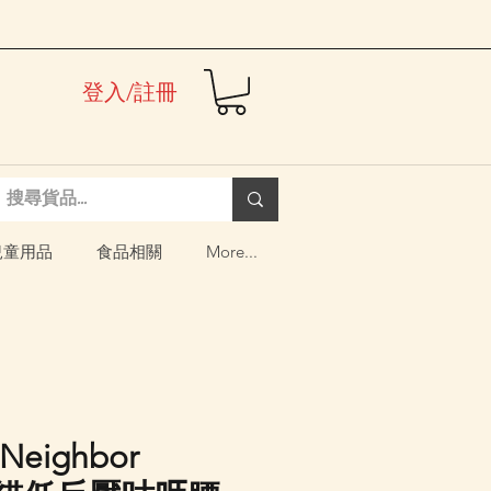
登入/註冊
兒童用品
食品相關
More...
Neighbor