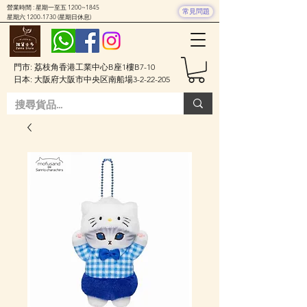
營業時間 : 星期一至五 1200~1845
常見問題
星期六
1200-1730
(星期日休息)
門市: 荔枝角香港工業中心B座1樓B7-10
日本: 大阪府大阪市中央区南船場3-2-22-205