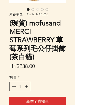
庫存單位： 4571609395263
(現貨) mofusand
MERCI
STRAWBERRY 草
莓系列毛公仔掛飾
(茶白貓)
價
HK$238.00
格
數量
*
新增至購物車