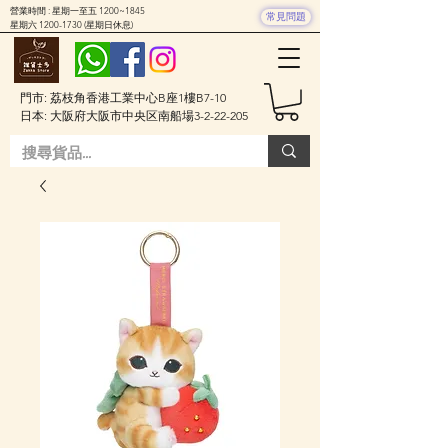
營業時間 : 星期一至五 1200~1845
常見問題
星期六
1200-1730
(星期日休息)
門市: 荔枝角香港工業中心B座1樓B7-10
日本: 大阪府大阪市中央区南船場3-2-22-205