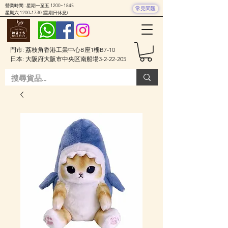
營業時間 : 星期一至五 1200~1845
常見問題
星期六
1200-1730
(星期日休息)
門市: 荔枝角香港工業中心B座1樓B7-10
日本: 大阪府大阪市中央区南船場3-2-22-205