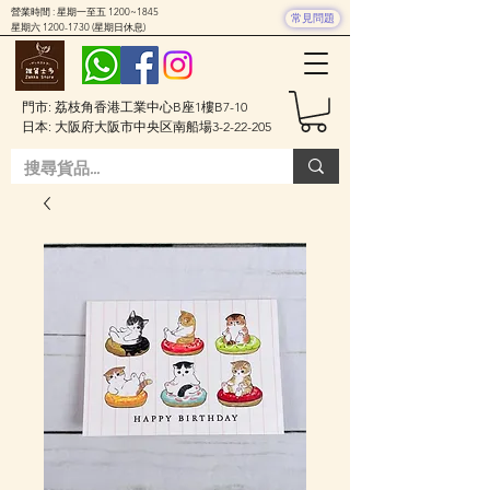
營業時間 : 星期一至五 1200~1845
常見問題
星期六
1200-1730
(星期日休息)
門市: 荔枝角香港工業中心B座1樓B7-10
日本: 大阪府大阪市中央区南船場3-2-22-205