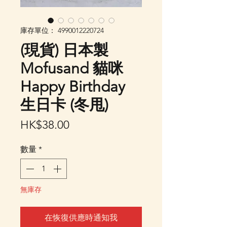
庫存單位： 4990012220724
(現貨) 日本製
Mofusand 貓咪
Happy Birthday
生日卡 (冬甩)
價
HK$38.00
格
數量
*
無庫存
在恢復供應時通知我