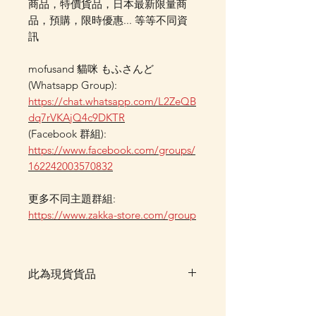
商品，特價貨品，日本最新限量商
品，預購，限時優惠... 等等不同資
訊
mofusand 貓咪 もふさんど
(Whatsapp Group):
https://chat.whatsapp.com/L2ZeQB
dq7rVKAjQ4c9DKTR
(Facebook 群組):
https://www.facebook.com/groups/
162242003570832
更多不同主題群組:
https://www.zakka-store.com/group
此為現貨貨品
客戶可以直接放入購物車及Check