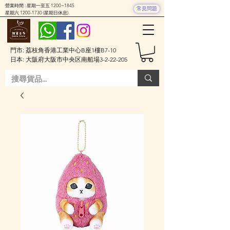
營業時間 : 星期一至五 1200~1845
常見問題
星期六
1200-1730
(星期日休息)
門市: 荔枝角香港工業中心B座1樓B7-10
日本: 大阪府大阪市中央区南船場3-2-22-205