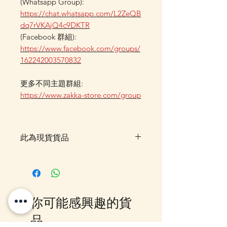
(Whatsapp Group):
https://chat.whatsapp.com/L2ZeQB
dq7rVKAjQ4c9DKTR
(Facebook 群組):
https://www.facebook.com/groups/
162242003570832
更多不同主題群組:
https://www.zakka-store.com/group
此為現貨貨品
客戶可以直接放入購物車及Check
Out 購買, 如系統顯示為"無庫
存"或"未能放入購物車時, 可以
Facebook PM 或 Whatsapp 我們
你可能感興趣的貨
訂貨, 詳情請Facebook PM 或
Whatsapp 聯絡我們
品