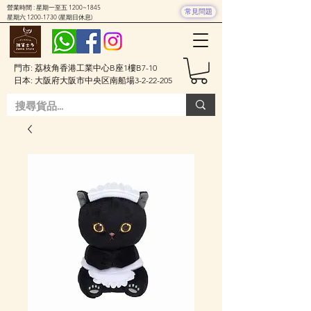
營業時間 : 星期一至五 1200~1845
常見問題
星期六
1200-1730
(星期日休息)
門市: 荔枝角香港工業中心B座1樓B7-10
日本: 大阪府大阪市中央区南船場3-2-22-205