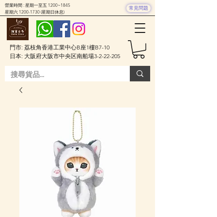
營業時間 : 星期一至五 1200~1845
常見問題
星期六
1200-1730
(星期日休息)
門市: 荔枝角香港工業中心B座1樓B7-10
日本: 大阪府大阪市中央区南船場3-2-22-205