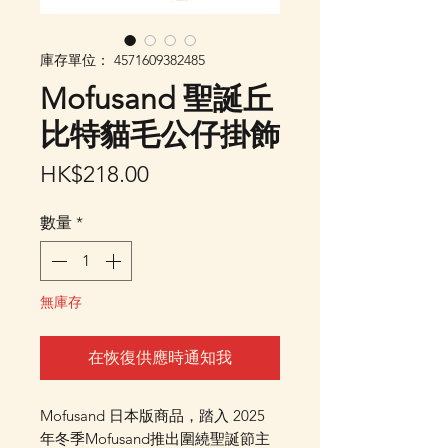
庫存單位： 4571609382485
Mofusand 聖誕丘
比特貓毛公仔掛飾
價
HK$218.00
格
數量
*
無庫存
在恢復供應時通知我
Mofusand 日本版商品，踏入 2025
年冬季Mofusand推出圍繞聖誕節主