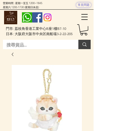
營業時間 : 星期一至五 1200~1845
常見問題
星期六
1200-1730
(星期日休息)
門市: 荔枝角香港工業中心B座1樓B7-10
日本: 大阪府大阪市中央区南船場3-2-22-205