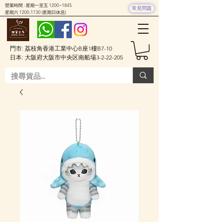
營業時間 : 星期一至五 1200~1845
常見問題
星期六
1200-1730
(星期日休息)
門市: 荔枝角香港工業中心B座1樓B7-10
日本: 大阪府大阪市中央区南船場3-2-22-205