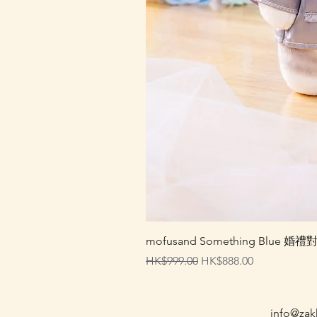
mofusand Something Blu
一般價格
促銷價格
HK$999.00
HK$888.00
info@zak