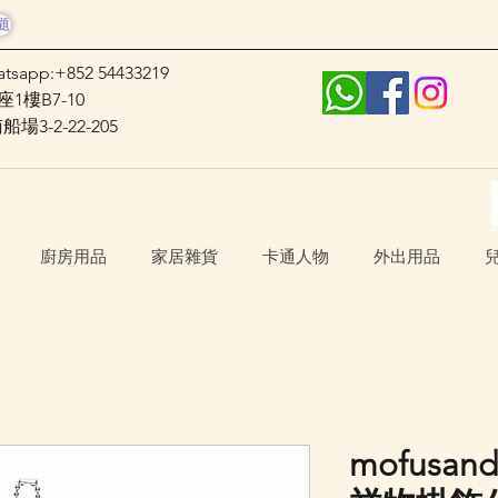
題
atsapp:+852 54433219
1樓B7-10
3-2-22-205
廚房用品
家居雜貨
卡通人物
外出用品
mofusa