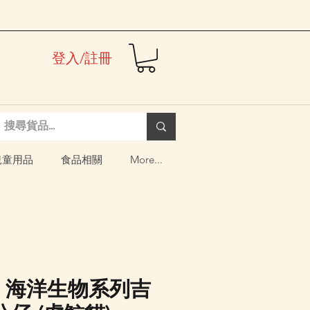
登入/註冊
兒童用品
食品相關
More...
nd 海洋生物系列吉