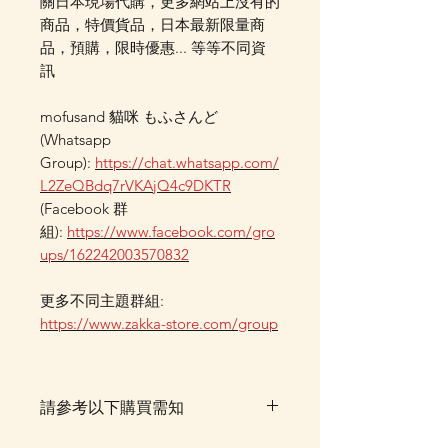
關日本現場代購，更多網站上沒有的
商品，特價貨品，日本最新限量商
品，預購，限時優惠... 等等不同資
訊
mofusand 貓咪 もふさんど
(Whatsapp
Group):
https://chat.whatsapp.com/
L2ZeQBdq7rVKAjQ4c9DKTR
(Facebook 群
組):
https://www.facebook.com/gro
ups/162242003570832
更多不同主題群組:
https://www.zakka-store.com/group
請參考以下購買需知
落單後貨品需時約5-10個工作天由