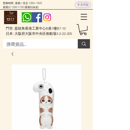
營業時間 : 星期一至五 1200~1845
常見問題
星期六
1200-1730
(星期日休息)
門市: 荔枝角香港工業中心B座1樓B7-10
日本: 大阪府大阪市中央区南船場3-2-22-205