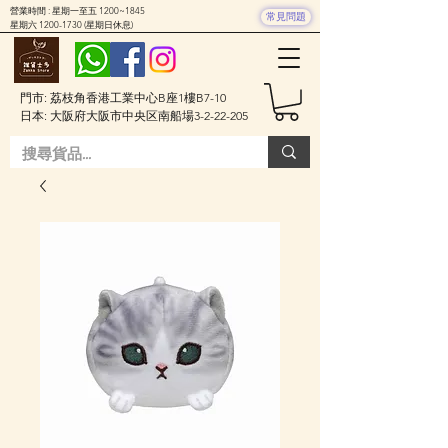
營業時間 : 星期一至五 1200~1845
常見問題
星期六
1200-1730
(星期日休息)
門市: 荔枝角香港工業中心B座1樓B7-10
日本: 大阪府大阪市中央区南船場3-2-22-205