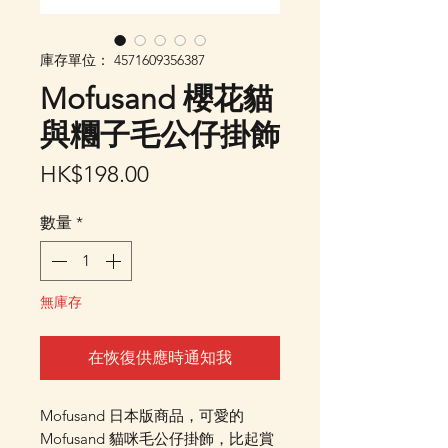
庫存單位： 4571609356387
Mofusand 櫻花貓
與糰子毛公仔掛飾
價
HK$198.00
格
數量
*
無庫存
在恢復供應時通知我
Mofusand 日本版商品，可愛的
Mofusand 貓咪毛公仔掛飾，比起賞