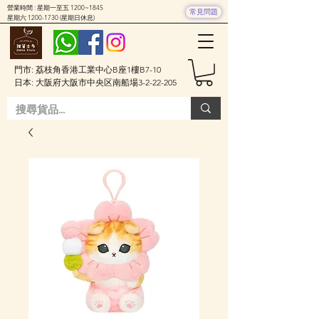
營業時間 : 星期一至五 1200~1845
常見問題
星期六
1200-1730
(星期日休息)
門市: 荔枝角香港工業中心B座1樓B7-10
日本: 大阪府大阪市中央区南船場3-2-22-205