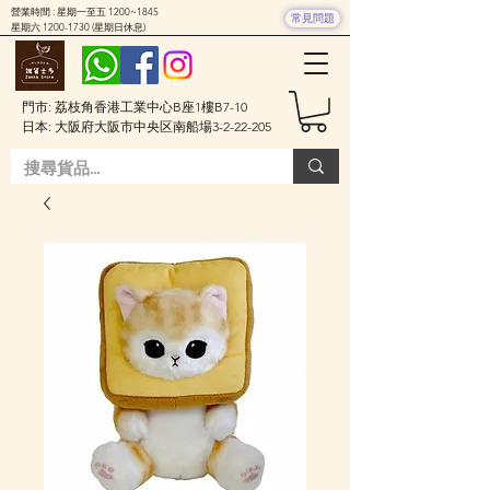
營業時間 : 星期一至五 1200~1845
常見問題
星期六
1200-1730
(星期日休息)
門市: 荔枝角香港工業中心B座1樓B7-10
日本: 大阪府大阪市中央区南船場3-2-22-205