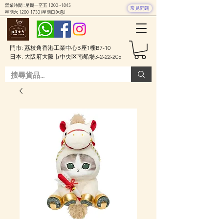
營業時間 : 星期一至五 1200~1845
常見問題
星期六
1200-1730
(星期日休息)
門市: 荔枝角香港工業中心B座1樓B7-10
日本: 大阪府大阪市中央区南船場3-2-22-205