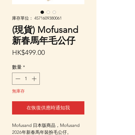
庫存單位： 4571609380061
(現貨) Mofusand
新春馬年毛公仔
價
HK$499.00
格
數量
*
無庫存
在恢復供應時通知我
Mofusand 日本版商品，Mofusand
2026年新春馬年裝扮毛公仔。