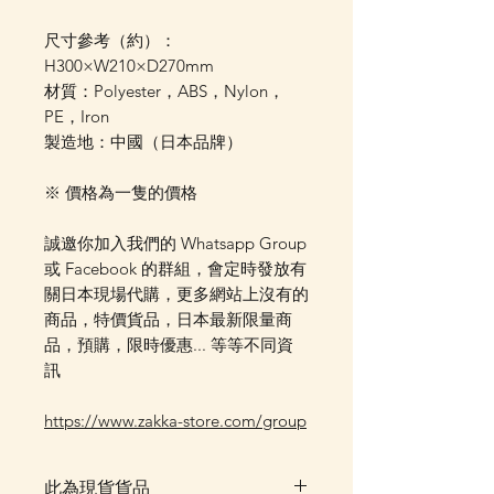
尺寸參考（約）：
H300×W210×D270mm
材質：Polyester，ABS，Nylon，
PE，Iron
製造地：中國（日本品牌）
※ 價格為一隻的價格
誠邀你加入我們的 Whatsapp Group
或 Facebook 的群組，會定時發放有
關日本現場代購，更多網站上沒有的
商品，特價貨品，日本最新限量商
品，預購，限時優惠... 等等不同資
訊
https://www.zakka-store.com/group
此為現貨貨品