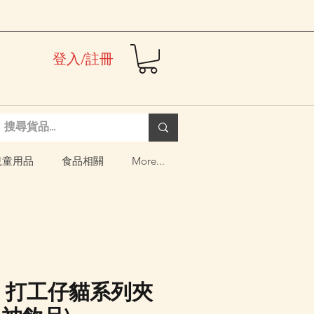
登入/註冊
兒童用品
食品相關
More...
nd 打工仔貓系列夾