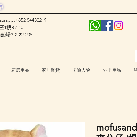
題
atsapp:+852 54433219
1樓B7-10
3-2-22-205
廚房用品
家居雜貨
卡通人物
外出用品
mofusa