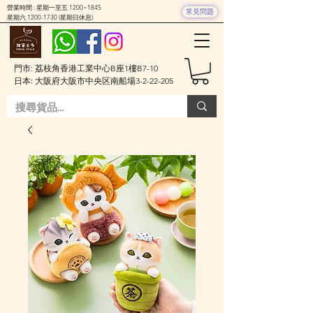
營業時間 : 星期一至五 1200~1845
常見問題
星期六
1200-1730
(星期日休息)
門市: 荔枝角香港工業中心B座1樓B7-10
日本: 大阪府大阪市中央区南船場3-2-22-205