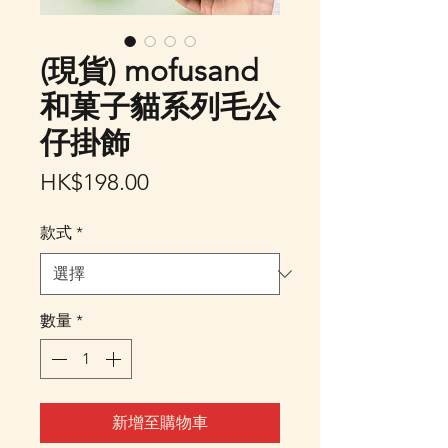
(現貨) mofusand
和菓子貓系列毛公
仔掛飾
價
HK$198.00
格
款式
*
數量
*
新增至購物車