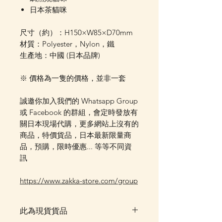
日本茶貓咪
尺寸（約）：H150×W85×D70mm
材質：Polyester，Nylon，鐵
生產地：中國 (日本品牌)
※ 價格為一隻的價格，並非一套
誠邀你加入我們的 Whatsapp Group
或 Facebook 的群組，會定時發放有
關日本現場代購，更多網站上沒有的
商品，特價貨品，日本最新限量商
品，預購，限時優惠... 等等不同資
訊
https://www.zakka-store.com/group
此為現貨貨品