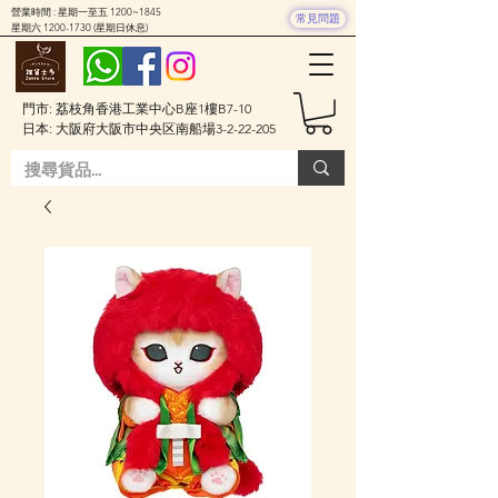
營業時間 : 星期一至五 1200~1845
常見問題
星期六
1200-1730
(星期日休息)
門市: 荔枝角香港工業中心B座1樓B7-10
日本: 大阪府大阪市中央区南船場3-2-22-205