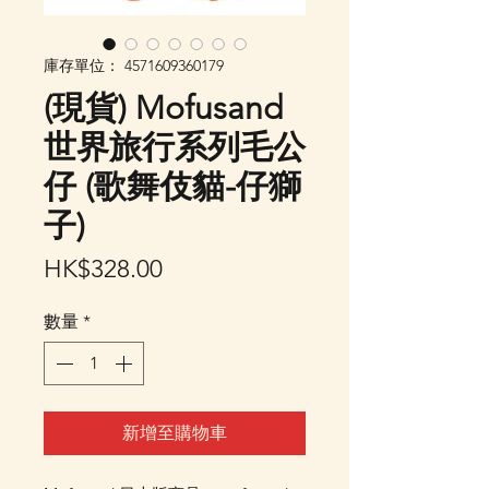
庫存單位： 4571609360179
(現貨) Mofusand
世界旅行系列毛公
仔 (歌舞伎貓-仔獅
子)
價
HK$328.00
格
數量
*
新增至購物車