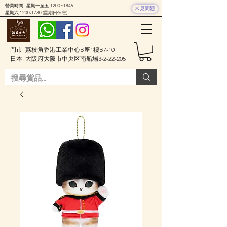
營業時間 : 星期一至五 1200~1845
常見問題
星期六
1200-1730
(星期日休息)
門市: 荔枝角香港工業中心B座1樓B7-10
日本: 大阪府大阪市中央区南船場3-2-22-205