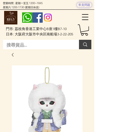
營業時間 : 星期一至五 1200~1845
常見問題
星期六
1200-1730
(星期日休息)
門市: 荔枝角香港工業中心B座1樓B7-10
日本: 大阪府大阪市中央区南船場3-2-22-205