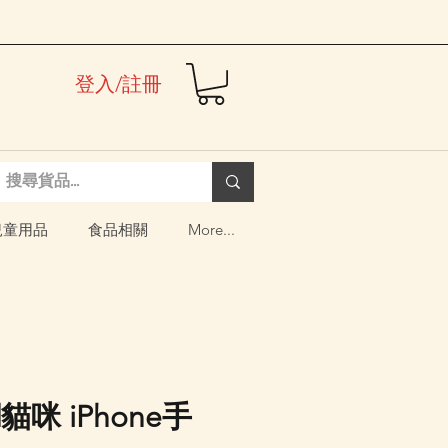
登入/註冊
兒童用品
食品相關
More...
d貓咪 iPhone手