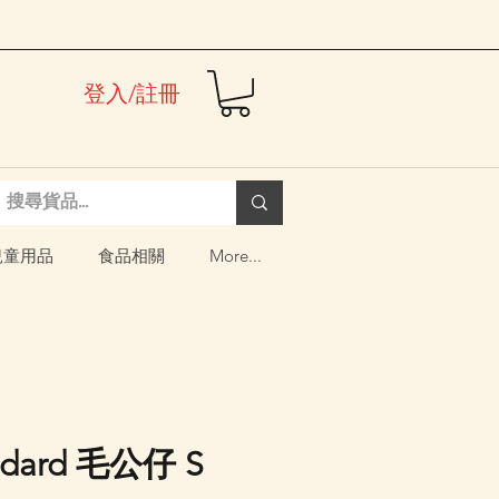
登入/註冊
兒童用品
食品相關
More...
andard 毛公仔 S