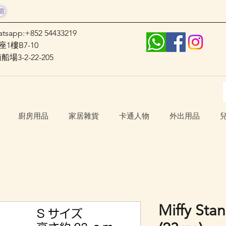
題
atsapp:+852 54433219
1樓B7-10
3-2-22-205
廚房用品
家居雜貨
卡通人物
外出用品
Miffy St