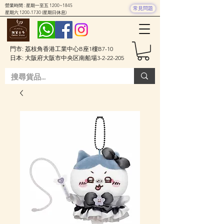
營業時間 : 星期一至五 1200~1845
常見問題
星期六
1200-1730
(星期日休息)
門市: 荔枝角香港工業中心B座1樓B7-10
日本: 大阪府大阪市中央区南船場3-2-22-205