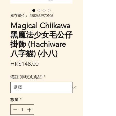
庫存單位： 4582662970106
Magical Chiikawa
黑魔法少女毛公仔
掛飾 (Hachiware
八字貓) (小八)
價
HK$148.00
格
備註 (非現貨貨品)
*
數量
*