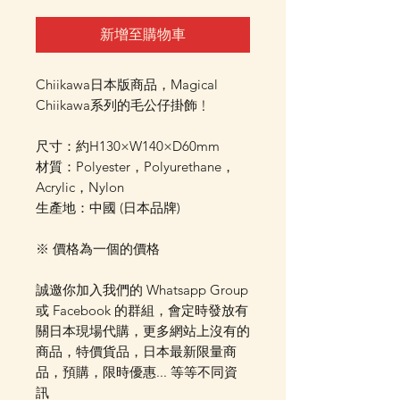
新增至購物車
Chiikawa日本版商品，Magical
Chiikawa系列的毛公仔掛飾﹗
尺寸：約H130×W140×D60mm
材質：Polyester，Polyurethane，
Acrylic，Nylon
生產地：中國 (日本品牌)
※ 價格為一個的價格
誠邀你加入我們的 Whatsapp Group
或 Facebook 的群組，會定時發放有
關日本現場代購，更多網站上沒有的
商品，特價貨品，日本最新限量商
品，預購，限時優惠... 等等不同資
訊