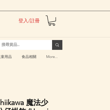
登入/註冊
兒童用品
食品相關
More...
Chiikawa 魔法少