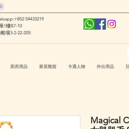
題
atsapp:+852 54433219
1樓B7-10
3-2-22-205
廚房用品
家居雜貨
卡通人物
外出用品
Magical 