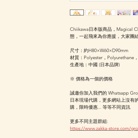
Chiikawa日本版商品，Magica
態，一起飛來為你應援，大家團
尺寸：約H80×W60×D90mm
材質：Polyester，Polyurethane
生產地：中國 (日本品牌)
※ 價格為一個的價格
誠邀你加入我們的 Whatsapp Gr
日本現場代購，更多網站上沒有
購，限時優惠... 等等不同資訊
更多不同主題群組:
https://www.zakka-store.com/gr