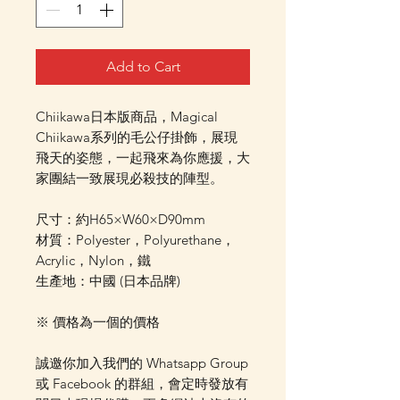
Add to Cart
Chiikawa日本版商品，Magical
Chiikawa系列的毛公仔掛飾，展現
飛天的姿態，一起飛來為你應援，大
家團結一致展現必殺技的陣型。
尺寸：約H65×W60×D90mm
材質：Polyester，Polyurethane，
Acrylic，Nylon，鐵
生產地：中國 (日本品牌)
※ 價格為一個的價格
誠邀你加入我們的 Whatsapp Group
或 Facebook 的群組，會定時發放有