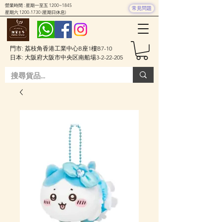
營業時間 : 星期一至五 1200~1845
常見問題
星期六
1200-1730
(星期日休息)
門市: 荔枝角香港工業中心B座1樓B7-10
日本: 大阪府大阪市中央区南船場3-2-22-205