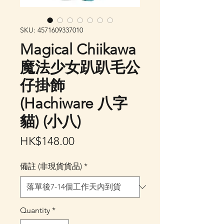
SKU: 4571609337010
Magical Chiikawa
魔法少女趴趴毛公
仔掛飾
(Hachiware 八字
貓) (小八)
Price
HK$148.00
備註 (非現貨貨品)
*
Quantity
*