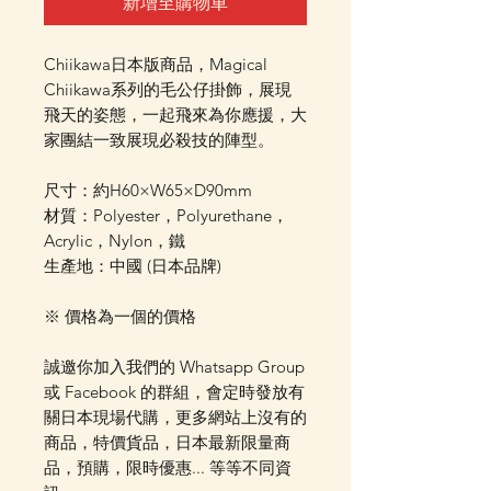
新增至購物車
Chiikawa日本版商品，Magical
Chiikawa系列的毛公仔掛飾，展現
飛天的姿態，一起飛來為你應援，大
家團結一致展現必殺技的陣型。
尺寸：約H60×W65×D90mm
材質：Polyester，Polyurethane，
Acrylic，Nylon，鐵
生產地：中國 (日本品牌)
※ 價格為一個的價格
誠邀你加入我們的 Whatsapp Group
或 Facebook 的群組，會定時發放有
關日本現場代購，更多網站上沒有的
商品，特價貨品，日本最新限量商
品，預購，限時優惠... 等等不同資