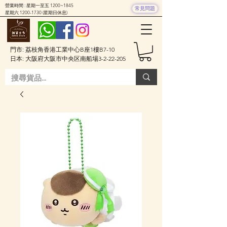
營業時間 : 星期一至五 1200~1845
常見問題
星期六
1200-1730
(星期日休息)
門市: 荔枝角香港工業中心B座1樓B7-10
日本: 大阪府大阪市中央区南船場3-2-22-205