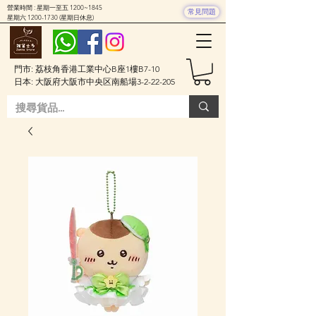
營業時間 : 星期一至五 1200~1845
常見問題
星期六
1200-1730
(星期日休息)
門市: 荔枝角香港工業中心B座1樓B7-10
日本: 大阪府大阪市中央区南船場3-2-22-205