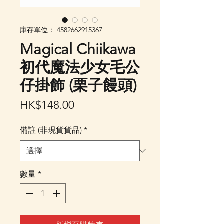
庫存單位： 4582662915367
Magical Chiikawa
初代魔法少女毛公
仔掛飾 (栗子饅頭)
價
HK$148.00
格
備註 (非現貨貨品)
*
數量
*