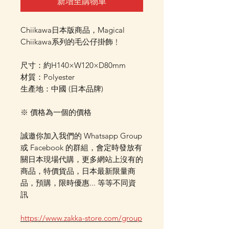
新增至購物車
Chiikawa日本版商品，Magical
Chiikawa系列的毛公仔掛飾﹗
尺寸：約H140×W120×D80mm
材質：Polyester
生產地：中國 (日本品牌)
※ 價格為一個的價格
誠邀你加入我們的 Whatsapp Group
或 Facebook 的群組，會定時發放有
關日本現場代購，更多網站上沒有的
商品，特價貨品，日本最新限量商
品，預購，限時優惠... 等等不同資
訊
https://www.zakka-store.com/group