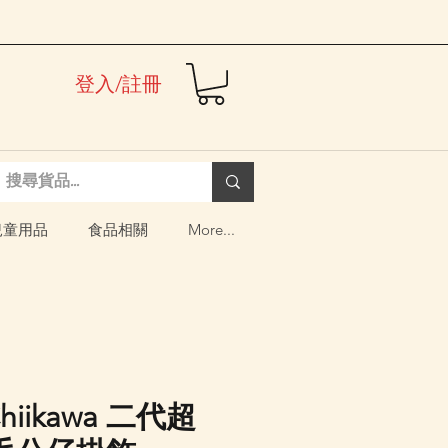
登入/註冊
兒童用品
食品相關
More...
Chiikawa 二代超