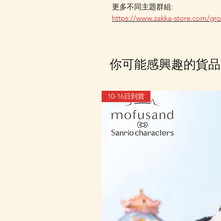
更多不同主題群組:
https://www.zakka-store.com/gr
你可能感興趣的貨品
10-16日到貨