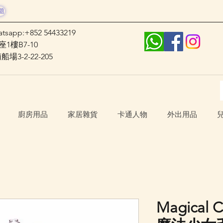
題
atsapp:+852 54433219
1樓B7-10
3-2-22-205
廚房用品
家居雜貨
卡通人物
外出用品
Magical 