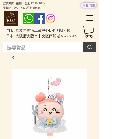
營業時間 : 星期一至五 1200~1845
常見問題
星期六
1200-1730
(星期日休息)
門市: 荔枝角香港工業中心B座1樓B7-10
日本: 大阪府大阪市中央区南船場3-2-22-205