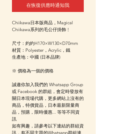
在恢復供應時通知我
Chiikawa日本版商品，Magical
Chiikawa系列的毛公仔掛飾﹗
尺寸：約約H170×W130×D70mm
材質：Polyester，Acrylic，鐵
生產地：中國 (日本品牌)
※ 價格為一個的價格
誠邀你加入我們的 Whatsapp Group
或 Facebook 的群組，會定時發放有
關日本現場代購，更多網站上沒有的
商品，特價貨品，日本最新限量商
品，預購，限時優惠... 等等不同資
訊
如有興趣，請參考以下連結的群組資
訊，有不同主題的Whatsapp群組連