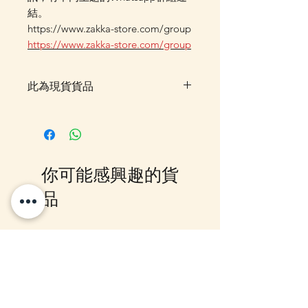
結。
https://www.zakka-store.com/group
https://www.zakka-store.com/group
此為現貨貨品
客戶可以直接放入購物車及Check
Out 購買, 如系統顯示為"無庫
存"或 未能放入購物車時, 可以
Facebook PM 或 Whatsapp 我們
你可能感興趣的貨
訂貨, 詳情請Facebook PM 或
Whatsapp 聯絡我們
品
10-16日到貨
10-16日到貨