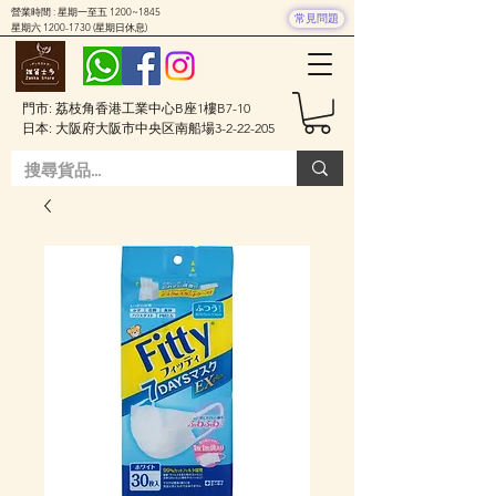
營業時間 : 星期一至五 1200~1845
常見問題
星期六
1200-1730
(星期日休息)
門市: 荔枝角香港工業中心B座1樓B7-10
日本: 大阪府大阪市中央区南船場3-2-22-205