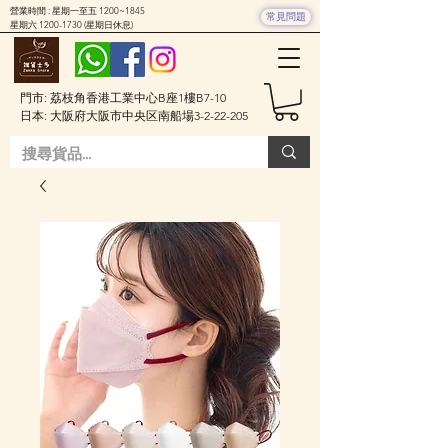
營業時間 : 星期一至五 1200~1845
常見問題
星期六
1200-1730
(星期日休息)
門市: 荔枝角香港工業中心B座1樓B7-10
日本: 大阪府大阪市中央区南船場3-2-22-205