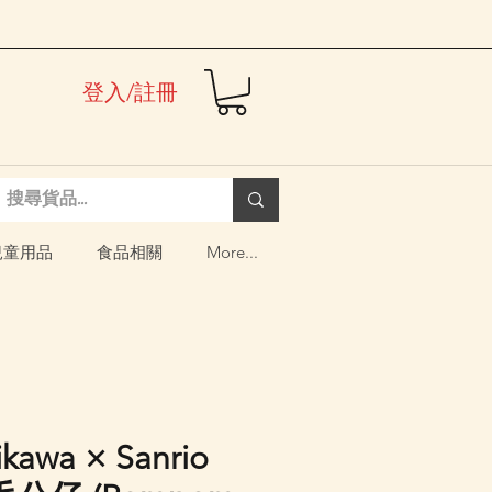
登入/註冊
兒童用品
食品相關
More...
kawa × Sanrio