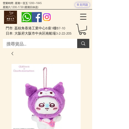
營業時間 : 星期一至五 1200~1845
常見問題
星期六
1200-1730
(星期日休息)
門市: 荔枝角香港工業中心B座1樓B7-10
日本: 大阪府大阪市中央区南船場3-2-22-205